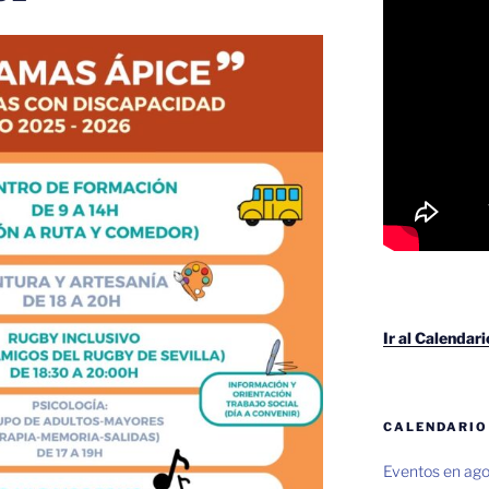
Ir al Calendar
CALENDARIO
Eventos en ag