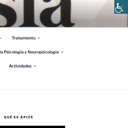
 DE
Tratamiento
ia Psicología y Neuropsicología
Actividades
QUÉ ES ÁPICE