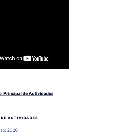
io Principal de Actividades
 DE ACTIVIDADES
osto 2026