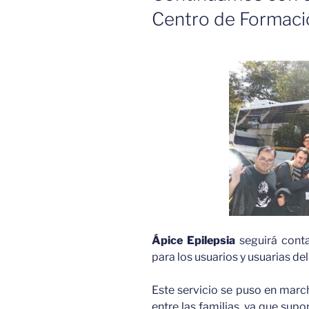
Centro de Formaci
Ápice Epilepsia
seguirá conta
para los usuarios y usuarias d
Este servicio se puso en marc
entre las familias, ya que sup