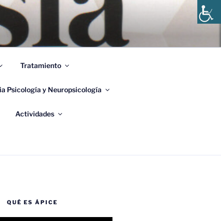
 DE
Tratamiento
ia Psicología y Neuropsicología
Actividades
QUÉ ES ÁPICE