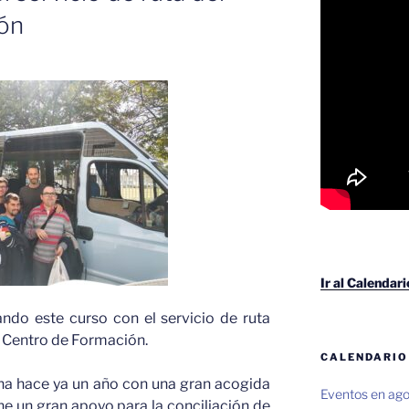
ón
Ir al Calendar
ndo este curso con el servicio de ruta
el Centro de Formación.
CALENDARIO
ha hace ya un año con una gran acogida
Eventos en ag
one un gran apoyo para la conciliación de