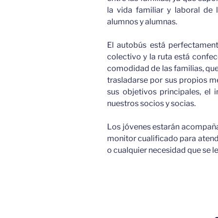
la vida familiar y laboral de
alumnos y alumnas.
El autobús está perfectamen
colectivo y la ruta está conf
comodidad de las familias, que
trasladarse por sus propios m
sus objetivos principales, el 
nuestros socios y socias.
Los jóvenes estarán acompaña
monitor cualificado para atend
o cualquier necesidad que se l