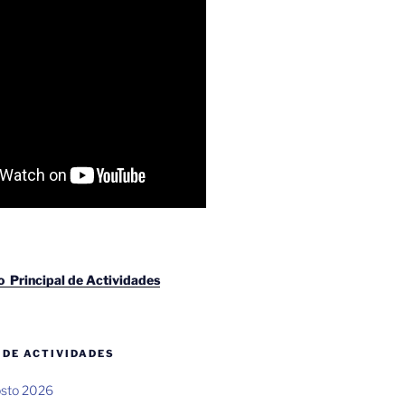
io Principal de Actividades
 DE ACTIVIDADES
osto 2026