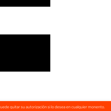
uede quitar su autorización si lo desea en cualquier monento.