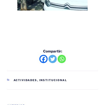
Compartir:
CATEGORÍAS
ACTIVIDADES
,
INSTITUCIONAL
Navegación