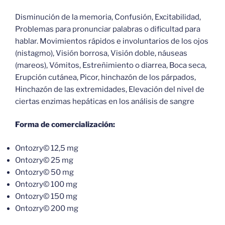
Disminución de la memoria, Confusión, Excitabilidad,
Problemas para pronunciar palabras o dificultad para
hablar. Movimientos rápidos e involuntarios de los ojos
(nistagmo), Visión borrosa, Visión doble, náuseas
(mareos), Vómitos, Estreñimiento o diarrea, Boca seca,
Erupción cutánea, Picor, hinchazón de los párpados,
Hinchazón de las extremidades, Elevación del nivel de
ciertas enzimas hepáticas en los análisis de sangre
Forma de comercialización:
Ontozry© 12,5 mg
Ontozry© 25 mg
Ontozry© 50 mg
Ontozry© 100 mg
Ontozry© 150 mg
Ontozry© 200 mg