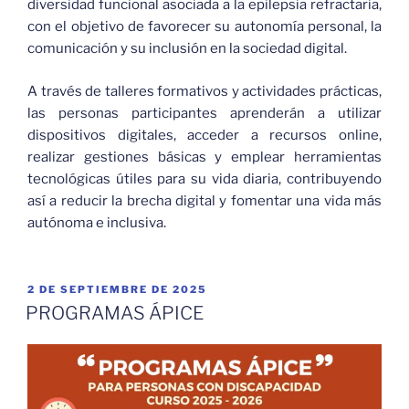
diversidad funcional asociada a la epilepsia refractaria,
con el objetivo de favorecer su autonomía personal, la
comunicación y su inclusión en la sociedad digital.
A través de talleres formativos y actividades prácticas,
las personas participantes aprenderán a utilizar
dispositivos digitales, acceder a recursos online,
realizar gestiones básicas y emplear herramientas
tecnológicas útiles para su vida diaria, contribuyendo
así a reducir la brecha digital y fomentar una vida más
autónoma e inclusiva.
PUBLICADO
2 DE SEPTIEMBRE DE 2025
EL
PROGRAMAS ÁPICE