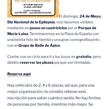
El domingo,
24 de Mayo,
Día Nacional de la Epilepsia
, nos hacemos visibles
mediante un
paseo en cuatriciclos
por el
Parque de
María Luisa
. Terminaremos en la Plaza de España con
una bonita foto de familia y una gran coreografía junto
con el
Grupo de Baile de Ápice
.
Contar con un ciclo para ti y los tuyos es
gratuito
, pero
debéis
reservar las plazas
porque son limitadas.
Reserva aquí
Hay vehículos de 2, 4 y 6 plazas, así que, para una
mejor organización, no olvidéis rellenar esta
inscripción para saber cuántos seréis. No hay límites
de personas por familia, mientras más mejor. Se