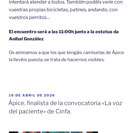
intentará atender a todos. También podéis venir con
vuestras propias bicicletas, patines, andando, con
vuestros perritos…
El encuentro será a las 11:00h junto a la estatua da
Aníbal González
Os animamos a que los que tengáis camisetas de Ápice
la llevéis puesta, se trata de hacernos visibles.
PUBLICADO
16 DE ABRIL DE 2026
EL
Ápice, finalista de la convocatoria «La voz
del paciente» de Cinfa.