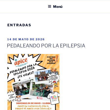
ANDALUZA DE EPILEPSIA
Menú
ENTRADAS
PUBLICADO
14 DE MAYO DE 2026
EL
PEDALEANDO POR LA EPILEPSIA